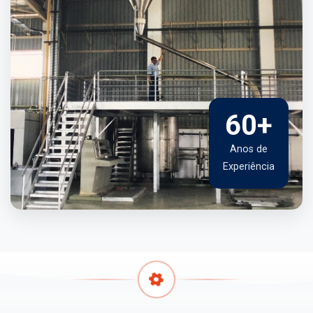
60+
Anos de
Experiência