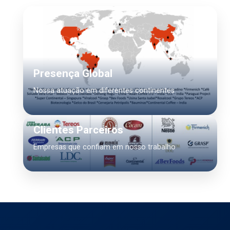
Presença Global
Nossa atuação em diferentes continentes
Clientes Parceiros
Empresas que confiam em nosso trabalho